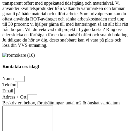
transparent offert med uppskattad tidsåtgång och materialval. Vi
använder kvalitetsprodukter från välkända varumärken och lämnar
garanti på både material och utfört arbete. Som privatperson kan du
oftast använda ROT-avdraget och sänka arbetskostnaden med upp
till 30 procent; vi hjälper gärna till med hanteringen så att allt blir rätt
från början. Vill du veta vad ditt projekt i Lygnö kostar? Ring oss
eller skicka en förfrågan för en kostnadsfri offert och snabb bokning.
Ju tidigare du hör av dig, desto snabbare kan vi vara på plats och
lösa din VVS-utmaning.
Kontakta oss idag!
Namn
Telefon
Email
Adress + Ort
Beskriv ert behov, förutsättningar, antal m2 & önskat startdatum