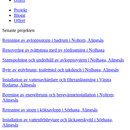
Offert
Projekt
Blogg
Offert
Senaste projekten
Rensning av avloppsstopp i badrum i Noltorp, Alingsås
Renovering av tvättstuga med ny rördragning i Nolhaga
Stamspolning och underhåll av avloppssystem i Nolhaga, Alingsås
Byte av golvbrunn, toalettstol och takdusch i Nolhaga, Alingsås
Installation av vattenavhärdare och filteranläggning i Västra
Bodarna, Alingsås
Borrning av energibrunn och bergvärmeinstallation i Noltorp,
Alingsås
Rensning av stopp i köksavlopp i Sörhaga, Alingsås
Installation av vattenfelsbrytare och läckageskydd i Sörhaga,
Alingsås