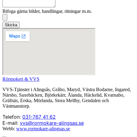
Bifoga gärna bilder, handlingar, ritningar m.m.
Skicka
Rörmokeri & VVS
VVS-Tjänster i Alingsås, Gråbo, Maryd, Västra Bodarne, Ingared,
Närsbo, Saxebäcken, Björkekärr, Ålanda, Häckelid, Kvarnabo,
Gräfnäs, Erska, Mörlanda, Stora Mellby, Gendalen och
Västmanstorp.
Telefon:
031-767 41 62
E-mail:
vvs@rormokare-alingsas.se
Webb:
www.rormokare-alingsas.se