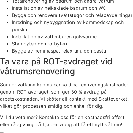
Totalrenovering av badrum och andra våtrum
Installation av helkaklade badrum och WC
Bygga och renovera tvättstugor och relaxavdelningar
Inredning och nybyggnation av kommodskåp och
porslin
Installation av vattenburen golvvärme
Stambyten och rörbyten
Bygge av hemmaspa, relaxrum, och bastu
Ta vara på ROT-avdraget vid
våtrumsrenovering
Som privatkund kan du sänka dina renoveringskostnader
genom ROT-avdraget, som ger 30 % avdrag på
arbetskostnaden. Vi sköter all kontakt med Skatteverket,
vilket gör processen smidig och enkel för dig.
Vill du veta mer? Kontakta oss för en kostnadsfri offert
eller rådgivning så hjälper vi dig att få ett nytt våtrum!