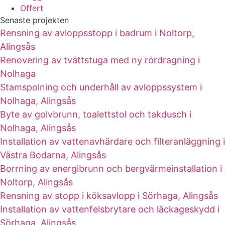
Offert
Senaste projekten
Rensning av avloppsstopp i badrum i Noltorp,
Alingsås
Renovering av tvättstuga med ny rördragning i
Nolhaga
Stamspolning och underhåll av avloppssystem i
Nolhaga, Alingsås
Byte av golvbrunn, toalettstol och takdusch i
Nolhaga, Alingsås
Installation av vattenavhärdare och filteranläggning i
Västra Bodarna, Alingsås
Borrning av energibrunn och bergvärmeinstallation i
Noltorp, Alingsås
Rensning av stopp i köksavlopp i Sörhaga, Alingsås
Installation av vattenfelsbrytare och läckageskydd i
Sörhaga, Alingsås