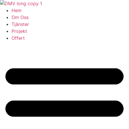
Skip
to
Hem
content
Om Oss
Tjänster
Projekt
Offert