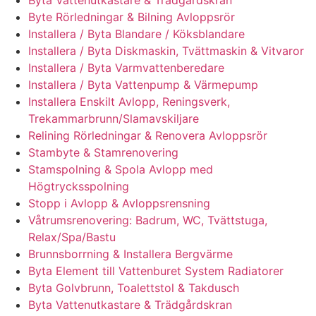
Byta Vattenutkastare & Trädgårdskran
Byte Rörledningar & Bilning Avloppsrör
Installera / Byta Blandare / Köksblandare
Installera / Byta Diskmaskin, Tvättmaskin & Vitvaror
Installera / Byta Varmvattenberedare
Installera / Byta Vattenpump & Värmepump
Installera Enskilt Avlopp, Reningsverk,
Trekammarbrunn/Slamavskiljare
Relining Rörledningar & Renovera Avloppsrör
Stambyte & Stamrenovering
Stamspolning & Spola Avlopp med
Högtrycksspolning
Stopp i Avlopp & Avloppsrensning
Våtrumsrenovering: Badrum, WC, Tvättstuga,
Relax/Spa/Bastu
Brunnsborrning & Installera Bergvärme
Byta Element till Vattenburet System Radiatorer
Byta Golvbrunn, Toalettstol & Takdusch
Byta Vattenutkastare & Trädgårdskran