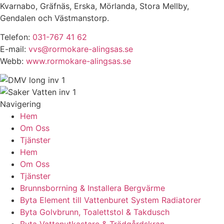
Kvarnabo, Gräfnäs, Erska, Mörlanda, Stora Mellby,
Gendalen och Västmanstorp.
Telefon:
031-767 41 62
E-mail:
vvs@rormokare-alingsas.se
Webb:
www.rormokare-alingsas.se
Navigering
Hem
Om Oss
Tjänster
Hem
Om Oss
Tjänster
Brunnsborrning & Installera Bergvärme
Byta Element till Vattenburet System Radiatorer
Byta Golvbrunn, Toalettstol & Takdusch