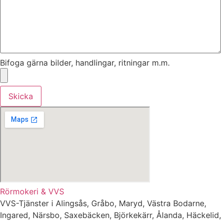
Bifoga gärna bilder, handlingar, ritningar m.m.
Skicka
Rörmokeri & VVS
VVS-Tjänster i Alingsås, Gråbo, Maryd, Västra Bodarne,
Ingared, Närsbo, Saxebäcken, Björkekärr, Ålanda, Häckelid,