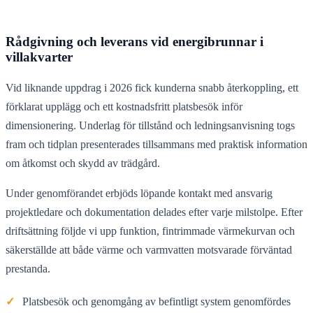
Rådgivning och leverans vid energibrunnar i
villakvarter
Vid liknande uppdrag i 2026 fick kunderna snabb återkoppling, ett
förklarat upplägg och ett kostnadsfritt platsbesök inför
dimensionering. Underlag för tillstånd och ledningsanvisning togs
fram och tidplan presenterades tillsammans med praktisk information
om åtkomst och skydd av trädgård.
Under genomförandet erbjöds löpande kontakt med ansvarig
projektledare och dokumentation delades efter varje milstolpe. Efter
driftsättning följde vi upp funktion, fintrimmade värmekurvan och
säkerställde att både värme och varmvatten motsvarade förväntad
prestanda.
✓
Platsbesök och genomgång av befintligt system genomfördes