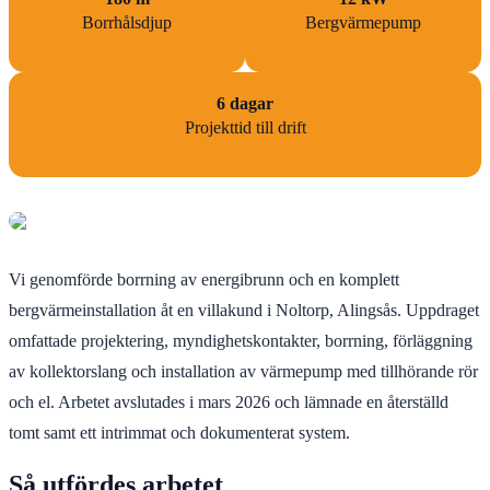
Borrhålsdjup
Bergvärmepump
6 dagar
Projekttid till drift
Vi genomförde borrning av energibrunn och en komplett
bergvärmeinstallation åt en villakund i Noltorp, Alingsås. Uppdraget
omfattade projektering, myndighetskontakter, borrning, förläggning
av kollektorslang och installation av värmepump med tillhörande rör
och el. Arbetet avslutades i mars 2026 och lämnade en återställd
tomt samt ett intrimmat och dokumenterat system.
Så utfördes arbetet