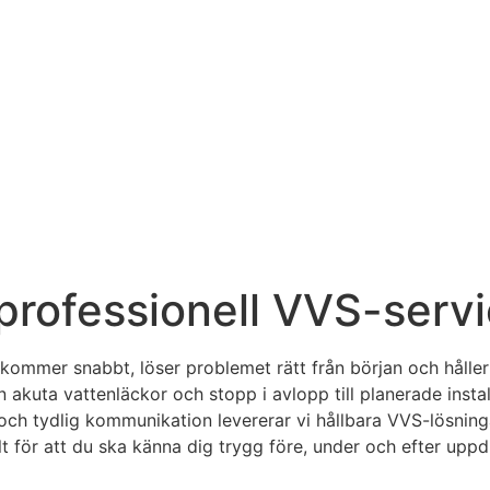
rofessionell VVS-servi
kommer snabbt, löser problemet rätt från början och håller 
n akuta vattenläckor och stopp i avlopp till planerade inst
h tydlig kommunikation levererar vi hållbara VVS-lösninga
lt för att du ska känna dig trygg före, under och efter upp