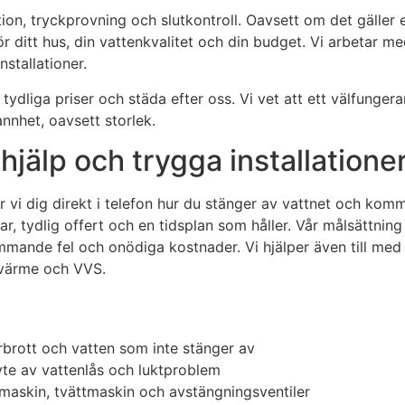
lation, tryckprovning och slutkontroll. Oavsett om det gälle
ditt hus, din vattenkvalitet och din budget. Vi arbetar me
stallationer.
tydliga priser och städa efter oss. Vi vet att ett välfunger
nhet, oavsett storlek.
jälp och trygga installatione
vi dig direkt i telefon hur du stänger av vattnet och komme
, tydlig offert och en tidsplan som håller. Vår målsättnin
rkommande fel och onödiga kostnader. Vi hjälper även till m
v värme och VVS.
rbrott och vatten som inte stänger av
yte av vattenlås och luktproblem
maskin, tvättmaskin och avstängningsventiler