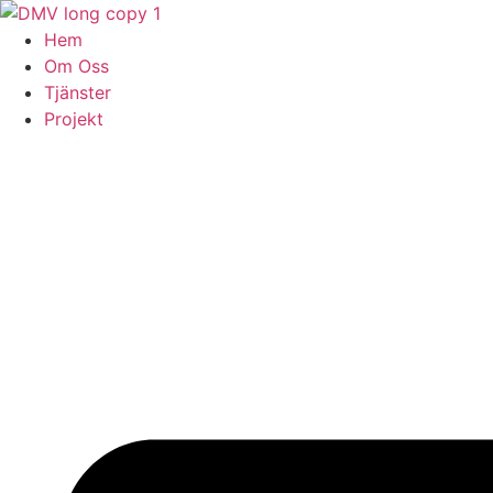
Skip
to
Hem
content
Om Oss
Tjänster
Projekt