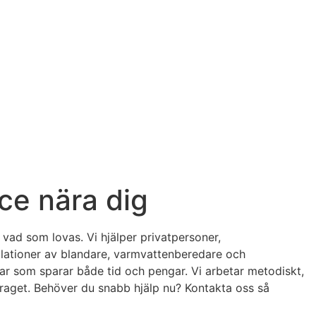
ce nära dig
vad som lovas. Vi hjälper privatpersoner,
allationer av blandare, varmvattenberedare och
r som sparar både tid och pengar. Vi arbetar metodiskt,
draget. Behöver du snabb hjälp nu? Kontakta oss så