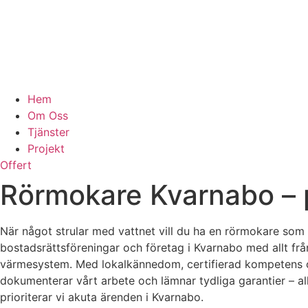
Hem
Om Oss
Tjänster
Projekt
Offert
Rörmokare Kvarnabo – p
När något strular med vattnet vill du ha en rörmokare som 
bostadsrättsföreningar och företag i Kvarnabo med allt frå
värmesystem. Med lokalkännedom, certifierad kompetens oc
dokumenterar vårt arbete och lämnar tydliga garantier – al
prioriterar vi akuta ärenden i Kvarnabo.