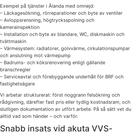
Exempel på tjänster i Ålanda med omnejd:
– Läckagesökning, rörreparationer och byte av ventiler
– Avloppsrensning, högtrycksspolning och
kamerainspektion
– Installation och byte av blandare, WC, diskmaskin och
tvättmaskin
– Värmesystem: radiatorer, golvvärme, cirkulationspumpar
och anslutning mot värmepump
– Badrums- och köksrenovering enligt gällande
branschregler
– Serviceavtal och förebyggande underhåll för BRF och
fastighetsägare
Vi arbetar strukturerat: först noggrann felsökning och
rådgivning, därefter fast pris eller tydlig kostnadsram, och
slutligen dokumentation av utfört arbete. På så sätt vet du
alltid vad som händer – och varför.
Snabb insats vid akuta VVS-