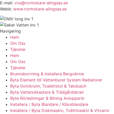
E-mail:
vvs@rormokare-alingsas.se
Webb:
www.rormokare-alingsas.se
Navigering
Hem
Om Oss
Tjänster
Hem
Om Oss
Tjänster
Brunnsborrning & Installera Bergvärme
Byta Element till Vattenburet System Radiatorer
Byta Golvbrunn, Toalettstol & Takdusch
Byta Vattenutkastare & Trädgårdskran
Byte Rörledningar & Bilning Avloppsrör
Installera / Byta Blandare / Köksblandare
Installera / Byta Diskmaskin, Tvättmaskin & Vitvaror