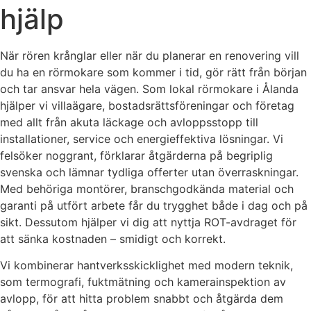
hjälp
När rören krånglar eller när du planerar en renovering vill
du ha en rörmokare som kommer i tid, gör rätt från början
och tar ansvar hela vägen. Som lokal rörmokare i Ålanda
hjälper vi villaägare, bostadsrättsföreningar och företag
med allt från akuta läckage och avloppsstopp till
installationer, service och energieffektiva lösningar. Vi
felsöker noggrant, förklarar åtgärderna på begriplig
svenska och lämnar tydliga offerter utan överraskningar.
Med behöriga montörer, branschgodkända material och
garanti på utfört arbete får du trygghet både i dag och på
sikt. Dessutom hjälper vi dig att nyttja ROT-avdraget för
att sänka kostnaden – smidigt och korrekt.
Vi kombinerar hantverksskicklighet med modern teknik,
som termografi, fuktmätning och kamerainspektion av
avlopp, för att hitta problem snabbt och åtgärda dem