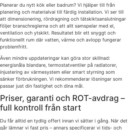
Planerar du nytt kök eller badrum? Vi hjälper till från
planering och materialval till färdig installation. Vi ser till
att dimensionering, rördragning och tätskiktsanslutningar
följer branschreglerna och att allt samspelar med el,
ventilation och ytskikt. Resultatet blir ett snyggt och
funktionellt rum där vatten, värme och avlopp fungerar
problemfritt.
Även mindre uppdateringar kan göra stor skillnad:
energisnåla blandare, termostatventiler på radiatorer,
injustering av värmesystem eller smart styrning som
sänker förbrukningen. Vi rekommenderar lösningar som
passar just din fastighet och dina mål.
Priser, garanti och ROT-avdrag –
full kontroll från start
Du får alltid en tydlig offert innan vi sätter i gång. När det
går lämnar vi fast pris – annars specificerar vi tids- och