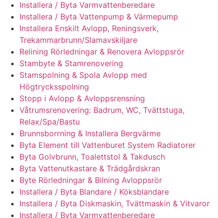
Installera / Byta Varmvattenberedare
Installera / Byta Vattenpump & Värmepump
Installera Enskilt Avlopp, Reningsverk,
Trekammarbrunn/Slamavskiljare
Relining Rörledningar & Renovera Avloppsrör
Stambyte & Stamrenovering
Stamspolning & Spola Avlopp med
Högtrycksspolning
Stopp i Avlopp & Avloppsrensning
Våtrumsrenovering: Badrum, WC, Tvättstuga,
Relax/Spa/Bastu
Brunnsborrning & Installera Bergvärme
Byta Element till Vattenburet System Radiatorer
Byta Golvbrunn, Toalettstol & Takdusch
Byta Vattenutkastare & Trädgårdskran
Byte Rörledningar & Bilning Avloppsrör
Installera / Byta Blandare / Köksblandare
Installera / Byta Diskmaskin, Tvättmaskin & Vitvaror
Installera / Byta Varmvattenberedare