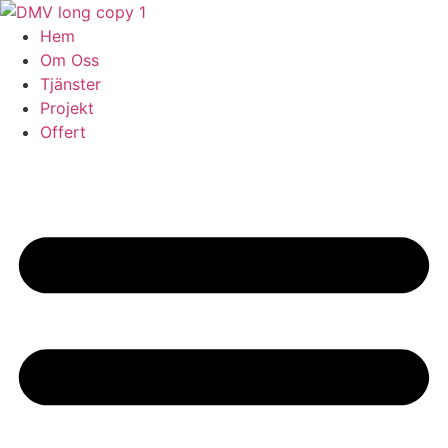
Skip
to
Hem
content
Om Oss
Tjänster
Projekt
Offert