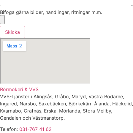
Bifoga gärna bilder, handlingar, ritningar m.m.
Skicka
Rörmokeri & VVS
VVS-Tjänster i Alingsås, Gråbo, Maryd, Västra Bodarne,
Ingared, Närsbo, Saxebäcken, Björkekärr, Ålanda, Häckelid,
Kvarnabo, Gräfnäs, Erska, Mörlanda, Stora Mellby,
Gendalen och Västmanstorp.
Telefon:
031-767 41 62