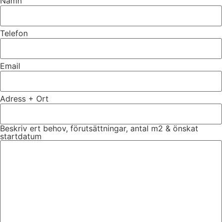
Namn
Telefon
Email
Adress + Ort
Beskriv ert behov, förutsättningar, antal m2 & önskat
startdatum