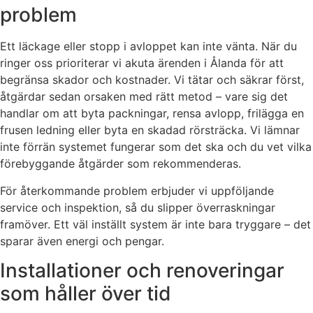
problem
Ett läckage eller stopp i avloppet kan inte vänta. När du
ringer oss prioriterar vi akuta ärenden i Ålanda för att
begränsa skador och kostnader. Vi tätar och säkrar först,
åtgärdar sedan orsaken med rätt metod – vare sig det
handlar om att byta packningar, rensa avlopp, frilägga en
frusen ledning eller byta en skadad rörsträcka. Vi lämnar
inte förrän systemet fungerar som det ska och du vet vilka
förebyggande åtgärder som rekommenderas.
För återkommande problem erbjuder vi uppföljande
service och inspektion, så du slipper överraskningar
framöver. Ett väl inställt system är inte bara tryggare – det
sparar även energi och pengar.
Installationer och renoveringar
som håller över tid