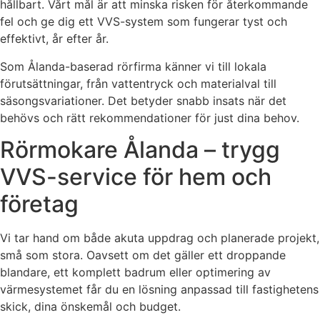
hållbart. Vårt mål är att minska risken för återkommande
fel och ge dig ett VVS-system som fungerar tyst och
effektivt, år efter år.
Som Ålanda-baserad rörfirma känner vi till lokala
förutsättningar, från vattentryck och materialval till
säsongsvariationer. Det betyder snabb insats när det
behövs och rätt rekommendationer för just dina behov.
Rörmokare Ålanda – trygg
VVS-service för hem och
företag
Vi tar hand om både akuta uppdrag och planerade projekt,
små som stora. Oavsett om det gäller ett droppande
blandare, ett komplett badrum eller optimering av
värmesystemet får du en lösning anpassad till fastighetens
skick, dina önskemål och budget.