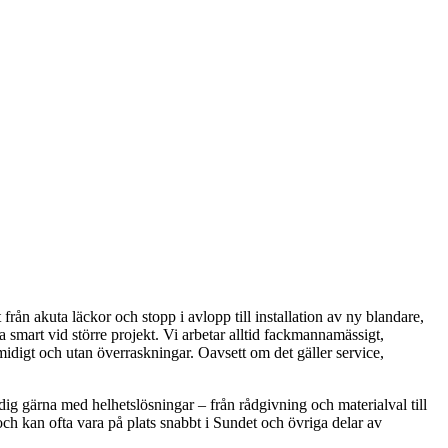
ån akuta läckor och stopp i avlopp till installation av ny blandare,
smart vid större projekt. Vi arbetar alltid fackmannamässigt,
smidigt och utan överraskningar. Oavsett om det gäller service,
dig gärna med helhetslösningar – från rådgivning och materialval till
och kan ofta vara på plats snabbt i Sundet och övriga delar av