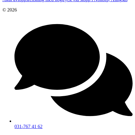
© 2026
031-767 41 62