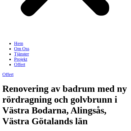
Hem
Om Oss
Tjänster
Projekt
Offert
Offert
Renovering av badrum med ny
rördragning och golvbrunn i
Västra Bodarna, Alingsås,
Västra Götalands län