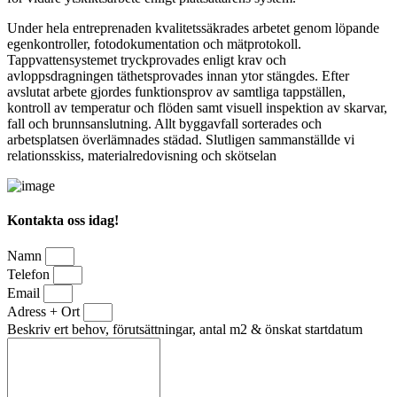
Under hela entreprenaden kvalitetssäkrades arbetet genom löpande
egenkontroller, fotodokumentation och mätprotokoll.
Tappvattensystemet tryckprovades enligt krav och
avloppsdragningen täthetsprovades innan ytor stängdes. Efter
avslutat arbete gjordes funktionsprov av samtliga tappställen,
kontroll av temperatur och flöden samt visuell inspektion av skarvar,
fall och brunnsanslutning. Allt byggavfall sorterades och
arbetsplatsen överlämnades städad. Slutligen sammanställde vi
relationsskiss, materialredovisning och skötselan
Kontakta oss idag!
Namn
Telefon
Email
Adress + Ort
Beskriv ert behov, förutsättningar, antal m2 & önskat startdatum