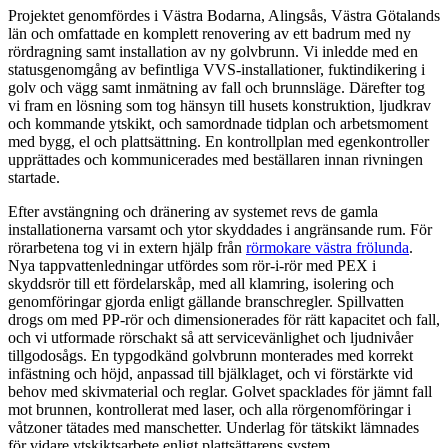
Projektet genomfördes i Västra Bodarna, Alingsås, Västra Götalands
län och omfattade en komplett renovering av ett badrum med ny
rördragning samt installation av ny golvbrunn. Vi inledde med en
statusgenomgång av befintliga VVS-installationer, fuktindikering i
golv och vägg samt inmätning av fall och brunnsläge. Därefter tog
vi fram en lösning som tog hänsyn till husets konstruktion, ljudkrav
och kommande ytskikt, och samordnade tidplan och arbetsmoment
med bygg, el och plattsättning. En kontrollplan med egenkontroller
upprättades och kommunicerades med beställaren innan rivningen
startade.
Efter avstängning och dränering av systemet revs de gamla
installationerna varsamt och ytor skyddades i angränsande rum. För
rörarbetena tog vi in extern hjälp från
rörmokare västra frölunda
.
Nya tappvattenledningar utfördes som rör‑i‑rör med PEX i
skyddsrör till ett fördelarskåp, med all klamring, isolering och
genomföringar gjorda enligt gällande branschregler. Spillvatten
drogs om med PP‑rör och dimensionerades för rätt kapacitet och fall,
och vi utformade rörschakt så att servicevänlighet och ljudnivåer
tillgodosågs. En typgodkänd golvbrunn monterades med korrekt
infästning och höjd, anpassad till bjälklaget, och vi förstärkte vid
behov med skivmaterial och reglar. Golvet spacklades för jämnt fall
mot brunnen, kontrollerat med laser, och alla rörgenomföringar i
våtzoner tätades med manschetter. Underlag för tätskikt lämnades
för vidare ytskiktsarbete enligt plattsättarens system.