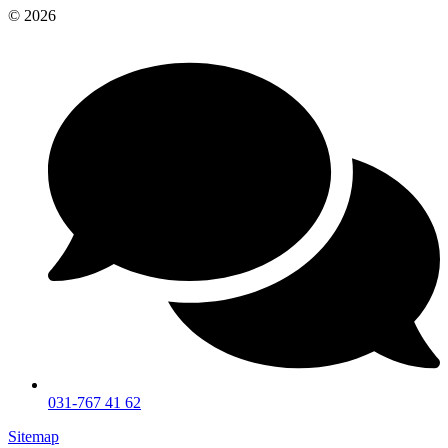
© 2026
031-767 41 62
Sitemap