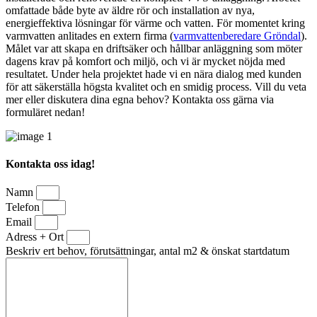
omfattade både byte av äldre rör och installation av nya,
energieffektiva lösningar för värme och vatten. För momentet kring
varmvatten anlitades en extern firma (
varmvattenberedare Gröndal
).
Målet var att skapa en driftsäker och hållbar anläggning som möter
dagens krav på komfort och miljö, och vi är mycket nöjda med
resultatet. Under hela projektet hade vi en nära dialog med kunden
för att säkerställa högsta kvalitet och en smidig process. Vill du veta
mer eller diskutera dina egna behov? Kontakta oss gärna via
formuläret nedan!
Kontakta oss idag!
Namn
Telefon
Email
Adress + Ort
Beskriv ert behov, förutsättningar, antal m2 & önskat startdatum