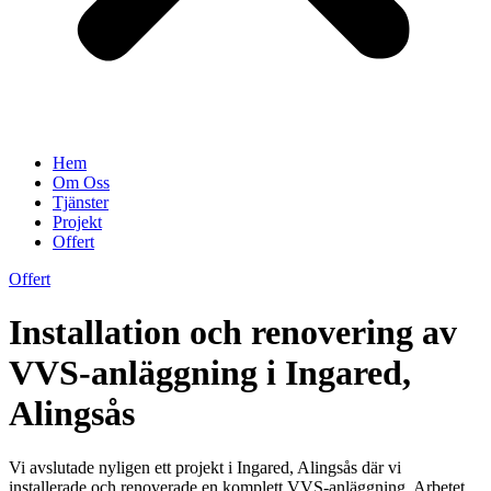
Hem
Om Oss
Tjänster
Projekt
Offert
Offert
Installation och renovering av
VVS-anläggning i Ingared,
Alingsås
Vi avslutade nyligen ett projekt i Ingared, Alingsås där vi
installerade och renoverade en komplett VVS-anläggning. Arbetet