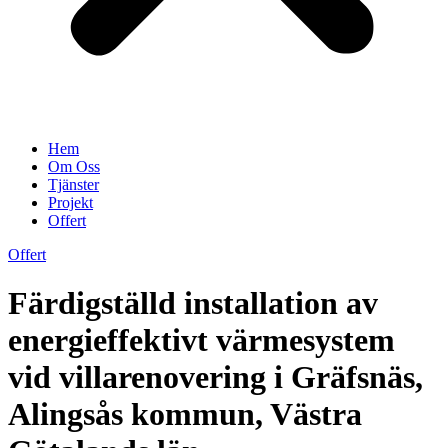
Hem
Om Oss
Tjänster
Projekt
Offert
Offert
Färdigställd installation av
energieffektivt värmesystem
vid villarenovering i Gräfsnäs,
Alingsås kommun, Västra