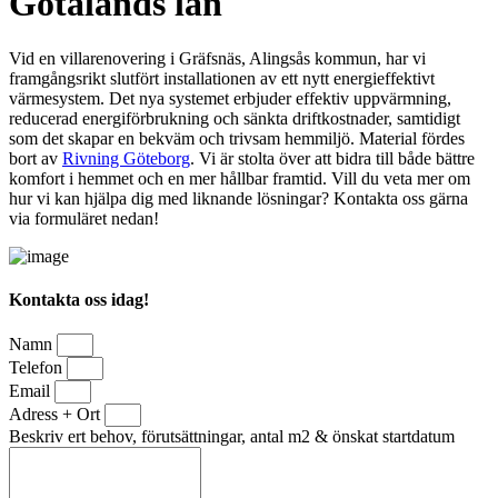
Götalands län
Vid en villarenovering i Gräfsnäs, Alingsås kommun, har vi
framgångsrikt slutfört installationen av ett nytt energieffektivt
värmesystem. Det nya systemet erbjuder effektiv uppvärmning,
reducerad energiförbrukning och sänkta driftkostnader, samtidigt
som det skapar en bekväm och trivsam hemmiljö. Material fördes
bort av
Rivning Göteborg
. Vi är stolta över att bidra till både bättre
komfort i hemmet och en mer hållbar framtid. Vill du veta mer om
hur vi kan hjälpa dig med liknande lösningar? Kontakta oss gärna
via formuläret nedan!
Kontakta oss idag!
Namn
Telefon
Email
Adress + Ort
Beskriv ert behov, förutsättningar, antal m2 & önskat startdatum